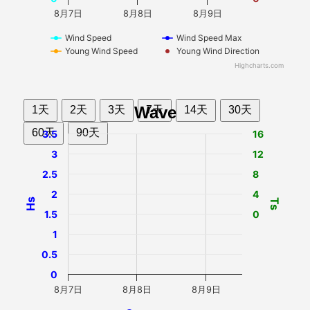
8月7日
8月8日
8月9日
Wind Speed
Wind Speed Max
Young Wind Speed
Young Wind Direction
Highcharts.com
Wave
1天
2天
3天
7天
14天
30天
60天
90天
3.5
16
3
12
2.5
8
2
4
Hs
Ts
1.5
0
1
0.5
0
8月7日
8月8日
8月9日