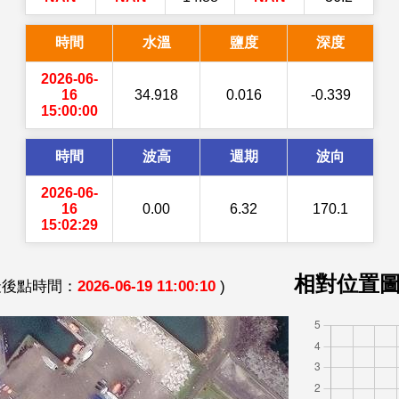
時間
水溫
鹽度
深度
2026-06-
16
34.918
0.016
-0.339
15:00:00
時間
波高
週期
波向
2026-06-
16
0.00
6.32
170.1
15:02:29
相對位置
 最後點時間：
2026-06-19 11:00:10
)