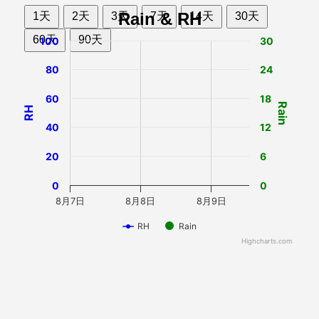
Rain & RH
1天
2天
3天
7天
14天
30天
60天
90天
100
30
80
24
60
18
Rain
RH
40
12
20
6
0
0
8月7日
8月8日
8月9日
RH
Rain
Highcharts.com