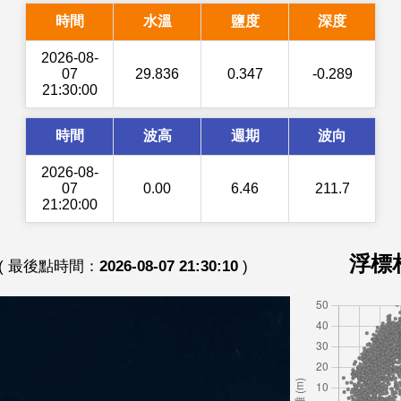
時間
水溫
鹽度
深度
2026-08-
07
29.836
0.347
-0.289
21:30:00
時間
波高
週期
波向
2026-08-
07
0.00
6.46
211.7
21:20:00
浮標
( 最後點時間：
2026-08-07 21:30:10
)