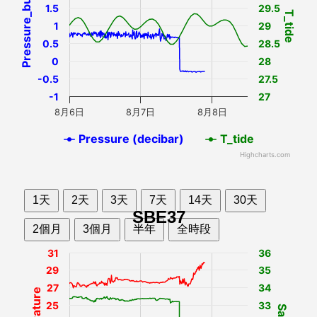
Pressure_buoy
1.5
29.5
T_tide
1
29
0.5
28.5
0
28
-0.5
27.5
-1
27
8月6日
8月7日
8月8日
Pressure (decibar)
T_tide
Highcharts.com
1天
2天
3天
7天
14天
30天
SBE37
2個月
3個月
半年
全時段
31
36
29
35
27
34
25
33