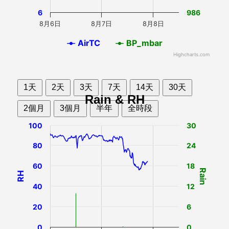
6
986
8月6日
8月7日
8月8日
AirTC
BP_mbar
Highcharts.com
1天
2天
3天
7天
14天
30天
Rain & RH
2個月
3個月
半年
全時段
100
30
80
24
60
18
Rain
RH
40
12
20
6
0
0